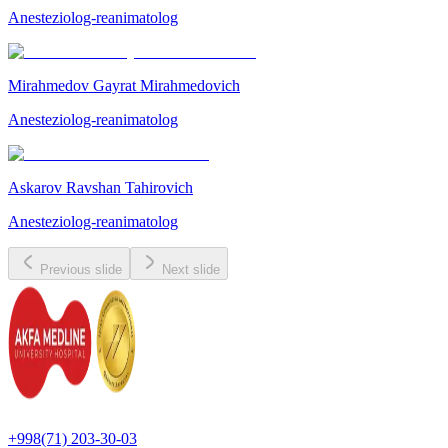
Anesteziolog-reanimatolog
Mirahmedov Gayrat Mirahmedovich
Anesteziolog-reanimatolog
Askarov Ravshan Tahirovich
Anesteziolog-reanimatolog
Previous slide
Next slide
+998(71) 203-30-03