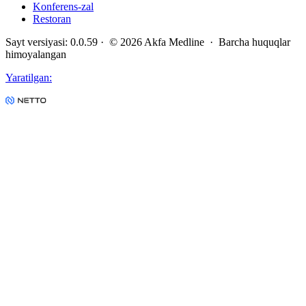
Konferens-zal
Restoran
Sayt versiyasi
:
0.0.59
· ©
2026
Akfa Medline ·
Barcha huquqlar
himoyalangan
Yaratilgan
: