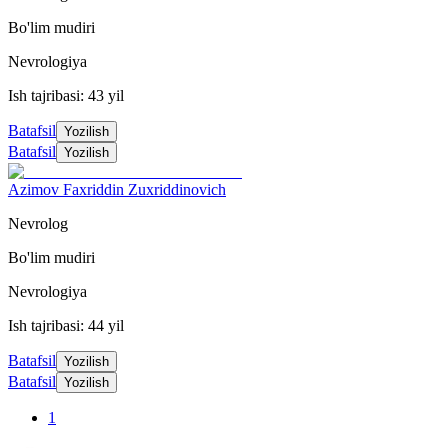
Bo'lim mudiri
Nevrologiya
Ish tajribasi: 43 yil
Batafsil
Yozilish
Batafsil
Yozilish
Azimov Faxriddin Zuxriddinovich
Nevrolog
Bo'lim mudiri
Nevrologiya
Ish tajribasi: 44 yil
Batafsil
Yozilish
Batafsil
Yozilish
1