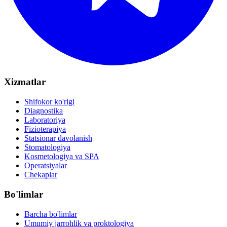
Xizmatlar
Shifokor ko'rigi
Diagnostika
Laboratoriya
Fizioterapiya
Statsionar davolanish
Stomatologiya
Kosmetologiya va SPA
Operatsiyalar
Chekaplar
Bo'limlar
Barcha bo'limlar
Umumiy jarrohlik va proktologiya