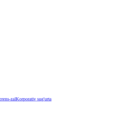
rens-zal
Korporativ sug'urta