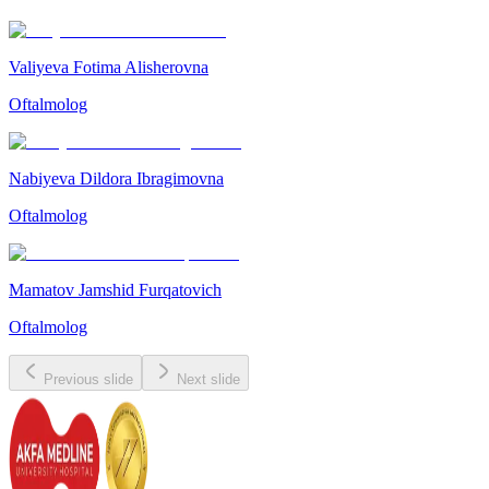
Valiyeva Fotima Alisherovna
Oftalmolog
Nabiyeva Dildora Ibragimovna
Oftalmolog
Mamatov Jamshid Furqatovich
Oftalmolog
Previous slide
Next slide