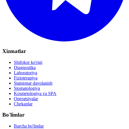
Xizmatlar
Shifokor ko'rigi
Diagnostika
Laboratoriya
Fizioterapiya
Statsionar davolanish
Stomatologiya
Kosmetologiya va SPA
Operatsiyalar
Chekaplar
Bo'limlar
Barcha bo'limlar