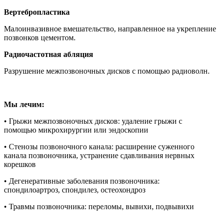
Вертебропластика
Малоинвазивное вмешательство, направленное на укрепление
позвонков цементом.
Радиочастотная абляция
Разрушение межпозвоночных дисков с помощью радиоволн.
Мы лечим:
• Грыжи межпозвоночных дисков: удаление грыжи с
помощью микрохирургии или эндоскопии
• Стенозы позвоночного канала: расширение суженного
канала позвоночника, устранение сдавливания нервных
корешков
• Дегенеративные заболевания позвоночника:
спондилоартроз, спондилез, остеохондроз
• Травмы позвоночника: переломы, вывихи, подвывихи