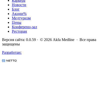
Карьера
Новости
Блог
Акции
%
Медтуризм
Цены
Конференц-зал
Ресторан
Версия сайта
:
0.0.59
· ©
2026
Akfa Medline ·
Все права
защищены
Разработан
: