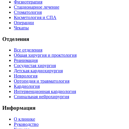
Физиотерапия
Стационарное лечение
Стоматология
Косметология и СПА
Операции
Чекапы
Отделения
Все отделения
Общая хирургия и проктология
Реанимация
Сосудистая хирургия
Детская кардиохирургия
Неврология
Ортопедия и травматология
Кардиология
Интервенционная кардиология
Спинальная нейрохирургия
Информация
О клинике
Руководство