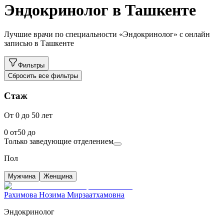
Эндокринолог в Ташкенте
Лучшие врачи по специальности «Эндокринолог» с онлайн
записью в Ташкенте
Фильтры
Сбросить все фильтры
Стаж
От 0 до 50 лет
0
от
50
до
Только заведующие отделением
Пол
Мужчина
Женщина
Рахимова Нозима Мирзаатхамовна
Эндокринолог