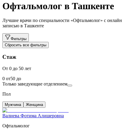
Офтальмолог в Ташкенте
Лучшие врачи по специальности «Офтальмолог» с онлайн
записью в Ташкенте
Фильтры
Сбросить все фильтры
Стаж
От 0 до 50 лет
0
от
50
до
Только заведующие отделением
Пол
Мужчина
Женщина
Валиева Фотима Алишеровна
Офтальмолог