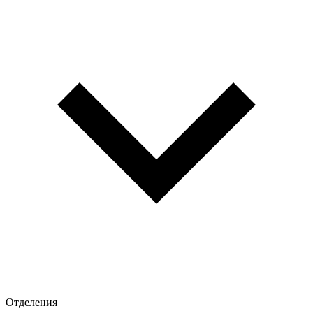
Отделения