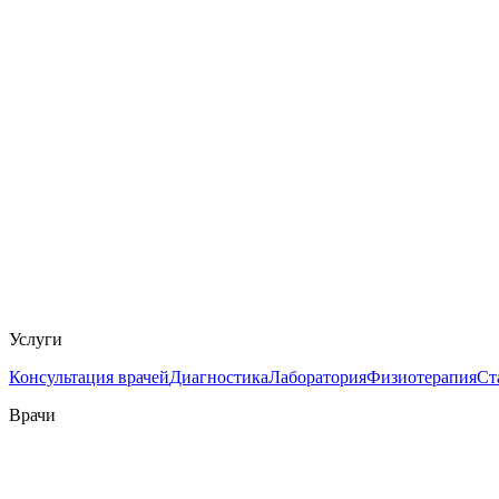
Услуги
Консультация врачей
Диагностика
Лаборатория
Физиотерапия
Ст
Врачи