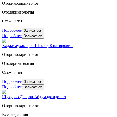
Оториноларинголог
Отоларингология
Стаж: 9 лет
Подробнее
Записаться
Подробнее
Записаться
Хаджимухамедов Шахзод Бахтиярович
Оториноларинголог
Отоларингология
Стаж: 7 лет
Подробнее
Записаться
Подробнее
Записаться
Шукуров Даврон Абдумаджидович
Оториноларинголог
Все отделения