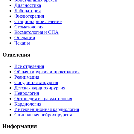
Диагностика
Лаборатория
Физиотерапия
Стационарное лечение
Стоматология
Косметология и СПА
Операции
Чекапы
Отделения
Все отделения
Общая хирургия и проктология
Реанимация
Сосудистая хирургия
Детская кардиохирургия
Неврология
Ортопедия и травматология
Кардиология
Интервенционная кардиология
Спинальная нейрохирургия
Информация