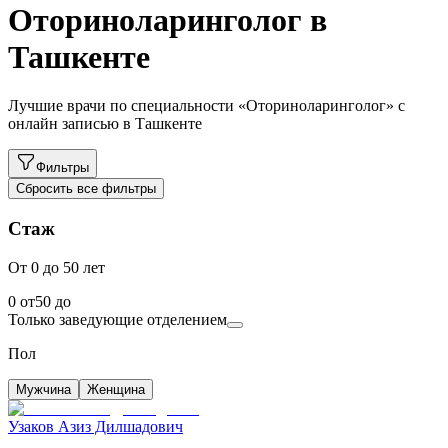
Оториноларинголог в
Ташкенте
Лучшие врачи по специальности «Оториноларинголог» с
онлайн записью в Ташкенте
Фильтры
Сбросить все фильтры
Стаж
От 0 до 50 лет
0
от
50
до
Только заведующие отделением
Пол
Мужчина
Женщина
Узаков Азиз Дилшадович