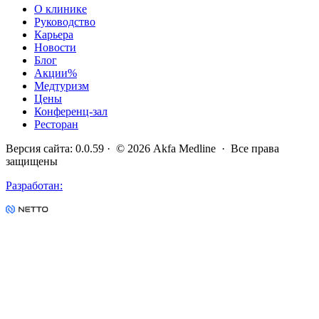
О клинике
Руководство
Карьера
Новости
Блог
Акции
%
Медтуризм
Цены
Конференц-зал
Ресторан
Версия сайта
:
0.0.59
· ©
2026
Akfa Medline ·
Все права
защищены
Разработан
: