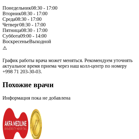
Понедельник
08:30
-
17:00
Вторник
08:30
-
17:00
Среда
08:30
-
17:00
Четверг
08:30
-
17:00
Пятница
08:30
-
17:00
Суббота
09:00
-
14:00
Воскресенье
Выходной
⚠️
График работы врача может меняться. Рекомендуем уточнять
актуальное время приема через наш колл-центр по номеру
+998 71 203-30-03.
Похожие врачи
Информация пока не добавлена