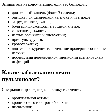
Запишитесь на консультацию, если вас беспокоят:
длительный кашель (более 3 недель);
одышка при физической нагрузке или в покое;
затрудненное дыхание;
боли или дискомфорт в грудной клетке;
свистящее дыхание;
частые бронхиты и пневмонии;
приступы удушья;
кровохарканье;
длительное курение или желание проверить состояние
легких;
последствия перенесенной пневмонии или вирусных
инфекций.
Какие заболевания лечит
пульмонолог?
Специалист проводит диагностику и лечение:
бронхиальной астмы;
хронического и острого бронхита;
пневмонии;