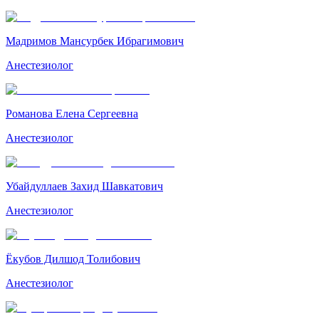
Мадримов Мансурбек Ибрагимович
Анестезиолог
Романова Елена Сергеевна
Анестезиолог
Убайдуллаев Захид Шавкатович
Анестезиолог
Ёкубов Дилшод Толибович
Анестезиолог