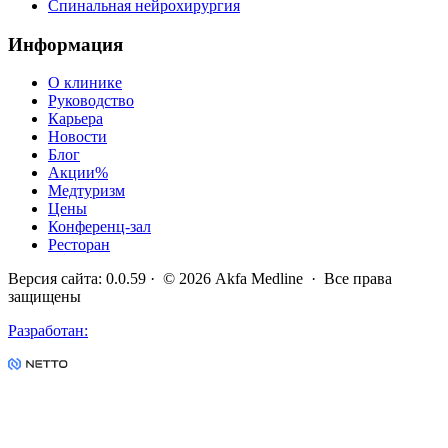
Спинальная нейрохирургия
Информация
О клинике
Руководство
Карьера
Новости
Блог
Акции
%
Медтуризм
Цены
Конференц-зал
Ресторан
Версия сайта
:
0.0.59
· ©
2026
Akfa Medline ·
Все права
защищены
Разработан
: