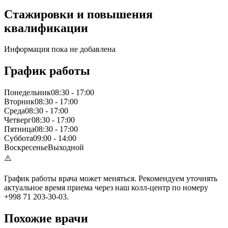
Стажировки и повышения
квалификации
Информация пока не добавлена
График работы
Понедельник
08:30
-
17:00
Вторник
08:30
-
17:00
Среда
08:30
-
17:00
Четверг
08:30
-
17:00
Пятница
08:30
-
17:00
Суббота
09:00
-
14:00
Воскресенье
Выходной
⚠️
График работы врача может меняться. Рекомендуем уточнять
актуальное время приема через наш колл-центр по номеру
+998 71 203-30-03.
Похожие врачи