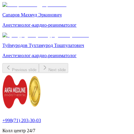
Сапаров Махмуд Эркинович
Анестезиолог-кардио-реаниматолог
Туймуродов Тухтамурод Тошпулатович
Анестезиолог-кардио-реаниматолог
Previous slide
Next slide
+998(71) 203-30-03
Колл центр
24/7