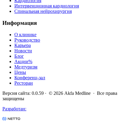
Кардиология
Интервенционная кардиология
Спинальная нейрохирургия
Информация
О клинике
Руководство
Карьера
Новости
Блог
Акции
%
Медтуризм
Цены
Конференц-зал
Ресторан
Версия сайта
:
0.0.59
· ©
2026
Akfa Medline ·
Все права
защищены
Разработан
: