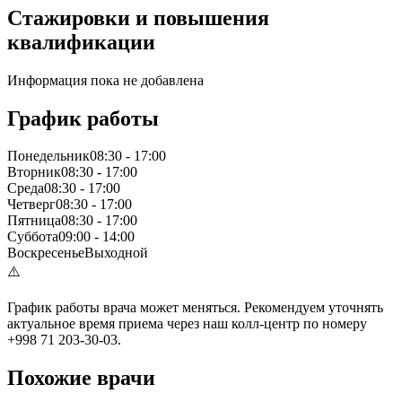
Стажировки и повышения
квалификации
Информация пока не добавлена
График работы
Понедельник
08:30
-
17:00
Вторник
08:30
-
17:00
Среда
08:30
-
17:00
Четверг
08:30
-
17:00
Пятница
08:30
-
17:00
Суббота
09:00
-
14:00
Воскресенье
Выходной
⚠️
График работы врача может меняться. Рекомендуем уточнять
актуальное время приема через наш колл-центр по номеру
+998 71 203-30-03.
Похожие врачи