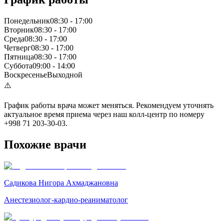
Понедельник
08:30
-
17:00
Вторник
08:30
-
17:00
Среда
08:30
-
17:00
Четверг
08:30
-
17:00
Пятница
08:30
-
17:00
Суббота
09:00
-
14:00
Воскресенье
Выходной
⚠️
График работы врача может меняться. Рекомендуем уточнять
актуальное время приема через наш колл-центр по номеру
+998 71 203-30-03.
Похожие врачи
Садикова Нигора Ахмаджановна
Анестезиолог-кардио-реаниматолог