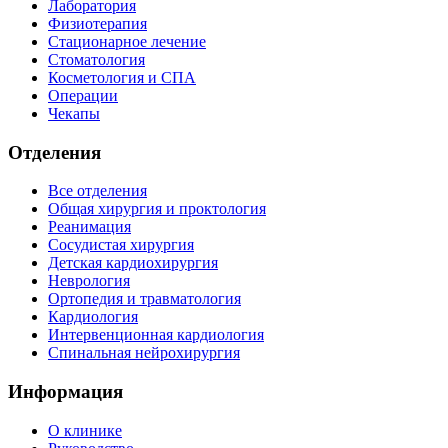
Лаборатория
Физиотерапия
Стационарное лечение
Стоматология
Косметология и СПА
Операции
Чекапы
Отделения
Все отделения
Общая хирургия и проктология
Реанимация
Сосудистая хирургия
Детская кардиохирургия
Неврология
Ортопедия и травматология
Кардиология
Интервенционная кардиология
Спинальная нейрохирургия
Информация
О клинике