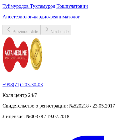
Туймуродов Тухтамурод Тошпулатович
Анестезиолог-кардио-реаниматолог
Previous slide
Next slide
+998(71) 203-30-03
Колл центр
24/7
Свидетельство о регистрации
:
№520218 / 23.05.2017
Лицензия
:
№00378 / 19.07.2018