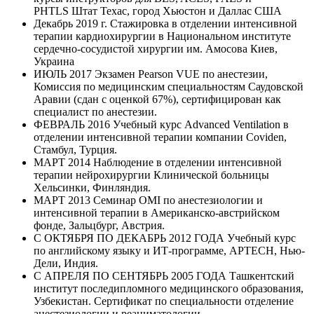
PHTLS Штат Техас, город Хьюстон и Даллас США
Декабрь 2019 г. Стажировка в отделении интенсивной
терапии кардиохирургии в Национальном институте
сердечно-сосудистой хирургии им. Амосова Киев,
Украина
ИЮЛЬ 2017 Экзамен Pearson VUE по анестезии,
Комиссия по медицинским специальностям Саудовской
Аравии (сдан с оценкой 67%), сертифицирован как
специалист по анестезии.
ФЕВРАЛЬ 2016 Учебный курс Advanced Ventilation в
отделении интенсивной терапии компании Coviden,
Стамбул, Турция.
МАРТ 2014 Наблюдение в отделении интенсивной
терапии нейрохирургии Клинической больницы
Хельсинки, Финляндия.
МАРТ 2013 Семинар OMI по анестезиологии и
интенсивной терапии в Американско-австрийском
фонде, Зальцбург, Австрия.
С ОКТЯБРЯ ПО ДЕКАБРЬ 2012 ГОДА Учебный курс
по английскому языку и ИТ-программе, APTECH, Нью-
Дели, Индия.
С АПРЕЛЯ ПО СЕНТЯБРЬ 2005 ГОДА Ташкентский
институт последипломного медицинского образования,
Узбекистан. Сертификат по специальности отделение
анестезиологии и реаниматологии