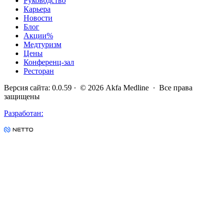
Руководство
Карьера
Новости
Блог
Акции
%
Медтуризм
Цены
Конференц-зал
Ресторан
Версия сайта
:
0.0.59
· ©
2026
Akfa Medline ·
Все права
защищены
Разработан
: